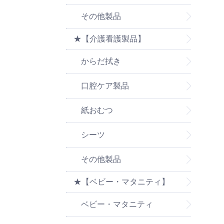
その他製品
★【介護看護製品】
からだ拭き
口腔ケア製品
紙おむつ
シーツ
その他製品
★【ベビー・マタニティ】
ベビー・マタニティ