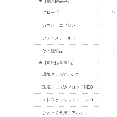
★【個人防護具】
ハ
グローブ
5,
ガウン・エプロン
フェイスシールド
その他製品
★【環境除菌製品】
環境クロスVロック
環境クロスWブロックNEO
エレファウェットクロス80
ひねって含浸ジアパック