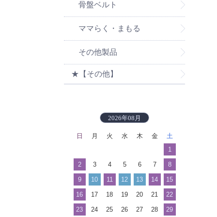
骨盤ベルト
ママらく・まもる
その他製品
★【その他】
2026年08月
日
月
火
水
木
金
土
1
2
3
4
5
6
7
8
9
10
11
12
13
14
15
16
17
18
19
20
21
22
23
24
25
26
27
28
29