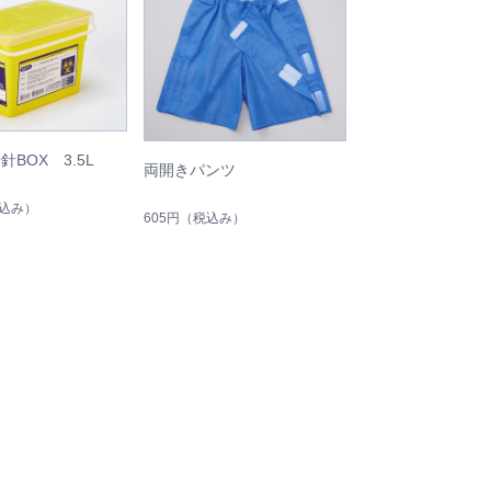
針BOX 3.5L
両開きパンツ
込み）
605円
（税込み）