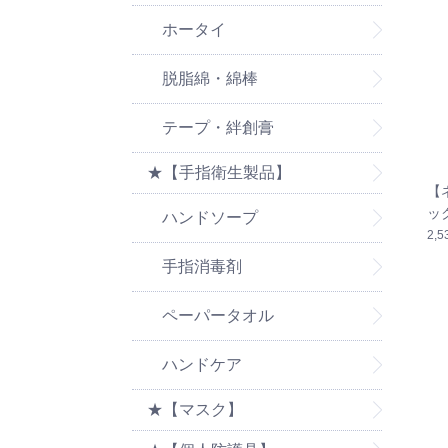
ホータイ
脱脂綿・綿棒
テープ・絆創膏
★【手指衛生製品】
【
ッ
ハンドソープ
2,
手指消毒剤
ペーパータオル
ハンドケア
★【マスク】