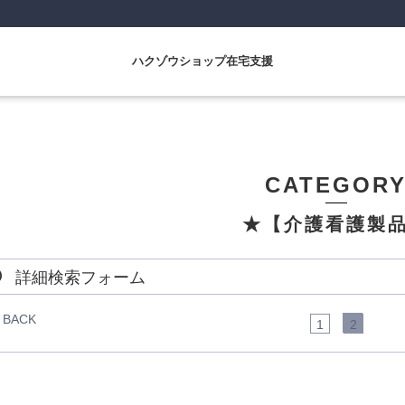
ハクゾウショップ在宅支援
CATEGOR
★【介護看護製
詳細検索フォーム
BACK
1
2