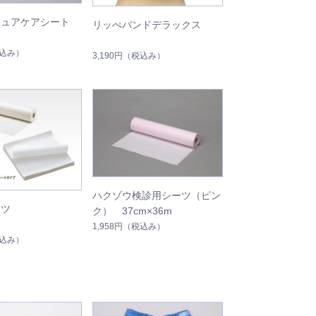
キュアケアシート
リッぺバンドデラックス
込み）
3,190円
（税込み）
ハクゾウ検診用シーツ（ピン
ーツ
ク） 37cm×36m
1,958円
（税込み）
込み）