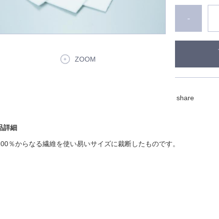
-
ZOOM
share
品詳細
100％からなる繊維を使い易いサイズに裁断したものです。