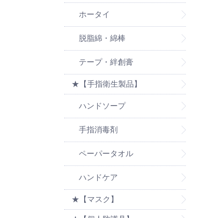
ホータイ
脱脂綿・綿棒
テープ・絆創膏
★【手指衛生製品】
ハンドソープ
手指消毒剤
ペーパータオル
ハンドケア
★【マスク】