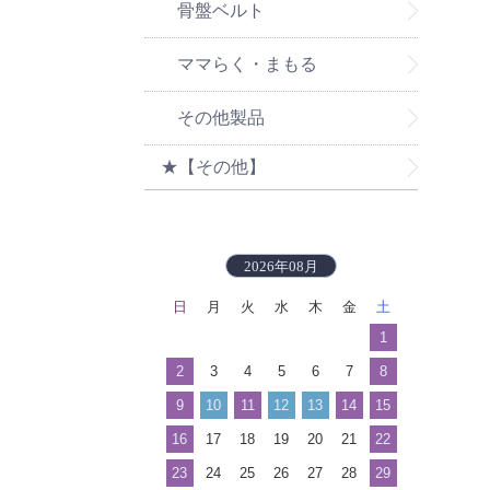
骨盤ベルト
ママらく・まもる
その他製品
★【その他】
2026年08月
日
月
火
水
木
金
土
1
2
3
4
5
6
7
8
9
10
11
12
13
14
15
16
17
18
19
20
21
22
23
24
25
26
27
28
29