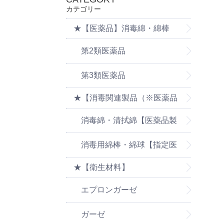
カテゴリー
★【医薬品】消毒綿・綿棒
第2類医薬品
第3類医薬品
★【消毒関連製品（※医薬品
の消毒製品は医薬品ページを
消毒綿・清拭綿【医薬品製
ご覧ください】
品は医薬品ページをご覧くだ
消毒用綿棒・綿球【指定医
★【衛生材料】
さい】
薬部外品】
エプロンガーゼ
ガーゼ