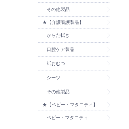
その他製品
★【介護看護製品】
からだ拭き
口腔ケア製品
紙おむつ
シーツ
その他製品
★【ベビー・マタニティ】
ベビー・マタニティ