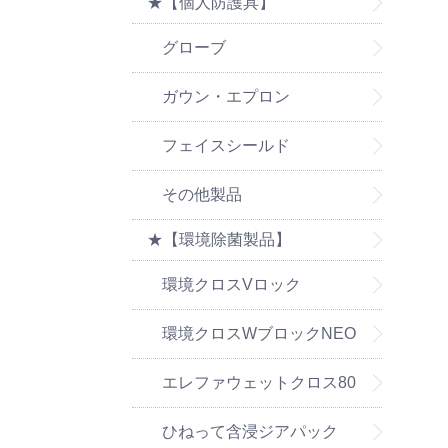
★【個人防護具】
グローブ
ガウン・エプロン
フェイスシールド
その他製品
★【環境除菌製品】
環境クロスVロック
環境クロスWブロックNEO
エレファウェットクロス80
ひねって含浸ジアパック