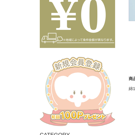
商
綿
CATEGORY