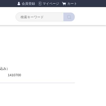
会員登録
マイページ
カート
込み）
1410700