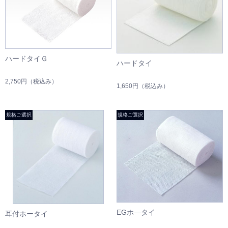
ハードタイＧ
ハードタイ
2,750円
（税込み）
1,650円
（税込み）
EGホ―タイ
耳付ホータイ