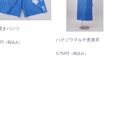
開きパンツ
ハクゾウマルチ患者衣
5円
（税込み）
5,764円
（税込み）