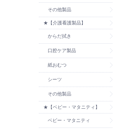
その他製品
★【介護看護製品】
からだ拭き
口腔ケア製品
紙おむつ
シーツ
その他製品
★【ベビー・マタニティ】
ベビー・マタニティ