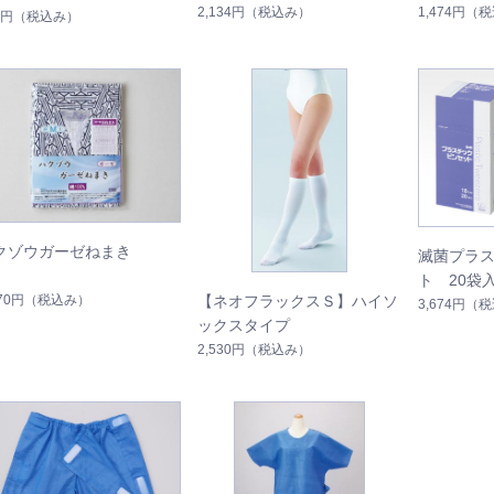
2,134円
（税込み）
1,474円
（税
9円
（税込み）
クゾウガーゼねまき
滅菌プラ
ト 20袋
970円
（税込み）
【ネオフラックスＳ】ハイソ
3,674円
（税
ックスタイプ
2,530円
（税込み）