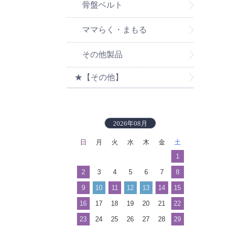
骨盤ベルト
ママらく・まもる
その他製品
★【その他】
2026年08月
日
月
火
水
木
金
土
1
2
3
4
5
6
7
8
9
10
11
12
13
14
15
16
17
18
19
20
21
22
23
24
25
26
27
28
29