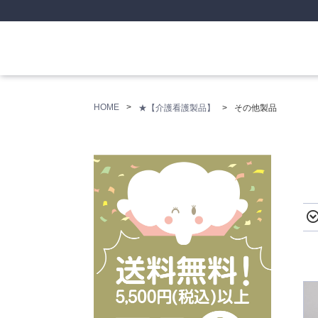
HOME
★【介護看護製品】
その他製品