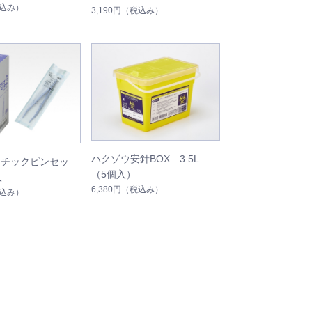
込み）
3,190円
（税込み）
ハクゾウ安針BOX 3.5L
スチックピンセッ
（5個入）
入
6,380円
（税込み）
込み）