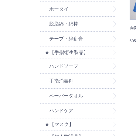
ホータイ
脱脂綿・綿棒
両
テープ・絆創膏
60
★【手指衛生製品】
ハンドソープ
手指消毒剤
ペーパータオル
ハンドケア
★【マスク】