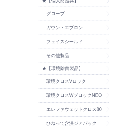
★【個人防護具】
グローブ
ガウン・エプロン
フェイスシールド
その他製品
★【環境除菌製品】
環境クロスVロック
環境クロスWブロックNEO
エレファウェットクロス80
ひねって含浸ジアパック