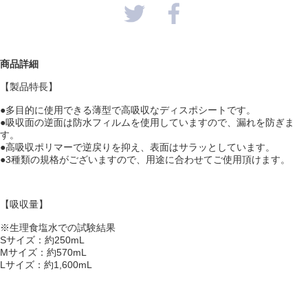
商品詳細
【製品特長】
●多目的に使用できる薄型で高吸収なディスポシートです。
●吸収面の逆面は防水フィルムを使用していますので、漏れを防ぎま
す。
●高吸収ポリマーで逆戻りを抑え、表面はサラッとしています。
●3種類の規格がございますので、用途に合わせてご使用頂けます。
【吸収量】
※生理食塩水での試験結果
Sサイズ：約250mL
Mサイズ：約570mL
Lサイズ：約1,600mL