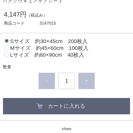
ハクゾウキュアケアシート
4,147円
（税込み）
商品コード
3147015
Sサイズ 約30×45cm 200枚入
Mサイズ 約45×60cm 100枚入
Lサイズ 約60×90cm 40枚入
数量
-
+
カートに入れる
share