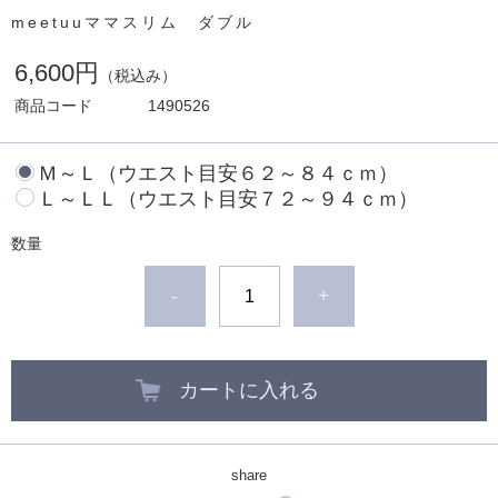
meetuuママスリム ダブル
6,600円
（税込み）
商品コード
1490526
Ｍ～Ｌ（ウエスト目安６２～８４ｃｍ）
Ｌ～ＬＬ（ウエスト目安７２～９４ｃｍ）
数量
-
+
カートに入れる
share