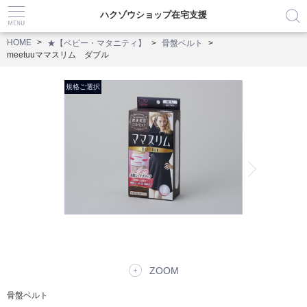
ハクゾウショップ在宅支援
HOME
★【ベビー・マタニティ】
骨盤ベルト
meetuuママスリム ダブル
ZOOM
骨盤ベルト