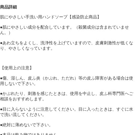
商品詳細
肌にやさしい手洗い用ハンドソープ【感染防止商品】
●肌にやさしい成分を配合しています。（殺菌成分は含まれていませ
ん。）
●あわ立ちをよくし、洗浄性を上げていますので、皮膚刺激性が低くな
り、やさしくなっています。
【使用上の注意】
●傷、湿しん、皮ふ炎（かぶれ、ただれ）等の皮ふ障害がある場合は使
用しないで下さい。
●かぶれたり、刺激を感じたときは、使用を中止し、皮ふ科専門医へご
相談をおすすめします。
●目に入らないように注意してください。目に入ったときは、すぐに水
で洗い流してください。
●絶対に薄めないで下さい。
●本品は飲み物ではありません。