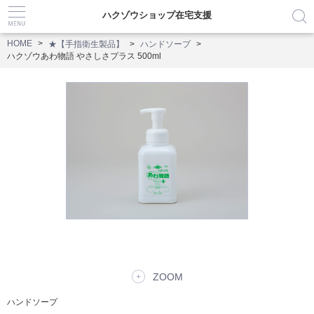
ハクゾウショップ在宅支援
HOME
★【手指衛生製品】
ハンドソープ
ハクゾウあわ物語 やさしさプラス 500ml
ZOOM
ハンドソープ