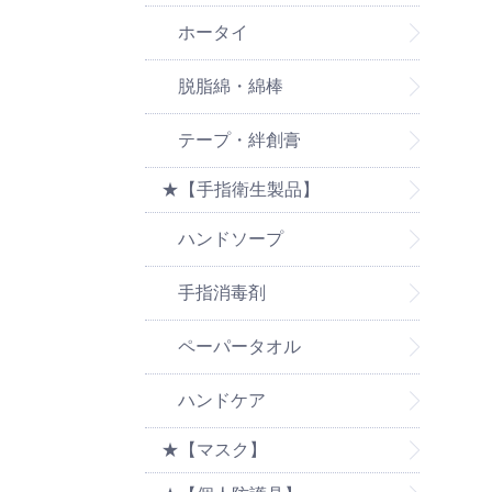
ホータイ
脱脂綿・綿棒
テープ・絆創膏
★【手指衛生製品】
ハンドソープ
手指消毒剤
ペーパータオル
ハンドケア
★【マスク】