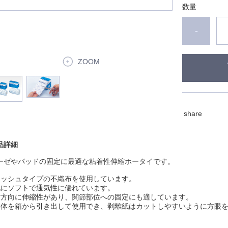
数量
-
ZOOM
share
品詳細
ーゼやパッドの固定に最適な粘着性伸縮ホータイです。
メッシュタイプの不織布を使用しています。
肌にソフトで通気性に優れています。
横方向に伸縮性があり、関節部位への固定にも適しています。
本体を箱から引き出して使用でき、剥離紙はカットしやすいように方眼