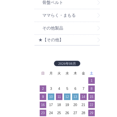
骨盤ベルト
ママらく・まもる
その他製品
★【その他】
2026年08月
日
月
火
水
木
金
土
1
2
3
4
5
6
7
8
9
10
11
12
13
14
15
16
17
18
19
20
21
22
23
24
25
26
27
28
29