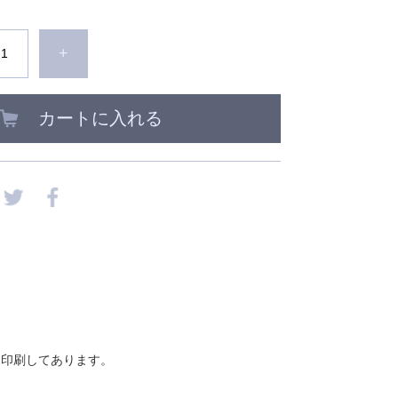
+
カートに入れる
を印刷してあります。