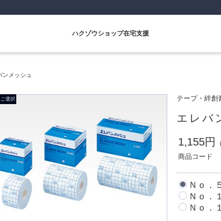
ハクゾウショップ在宅支援
バンメッシュ
テープ・絆創
エレバ
1,155円
商品コード
Ｎｏ．
Ｎｏ．
Ｎｏ．