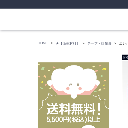
HOME
★【衛生材料】
テープ・絆創膏
エレ