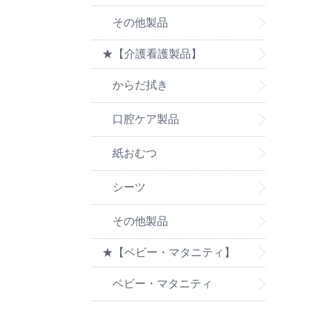
その他製品
★【介護看護製品】
からだ拭き
口腔ケア製品
紙おむつ
シーツ
その他製品
★【ベビー・マタニティ】
ベビー・マタニティ