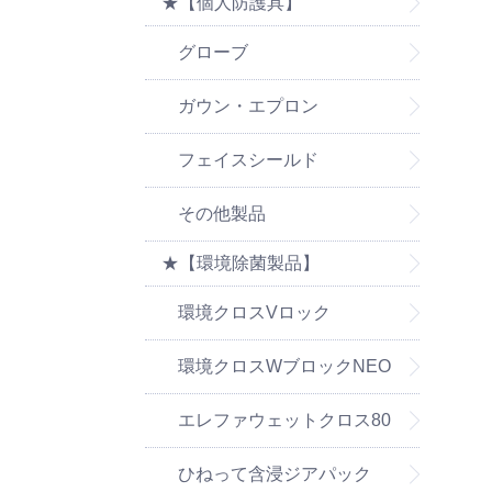
★【個人防護具】
グローブ
ガウン・エプロン
フェイスシールド
その他製品
★【環境除菌製品】
環境クロスVロック
環境クロスWブロックNEO
エレファウェットクロス80
ひねって含浸ジアパック