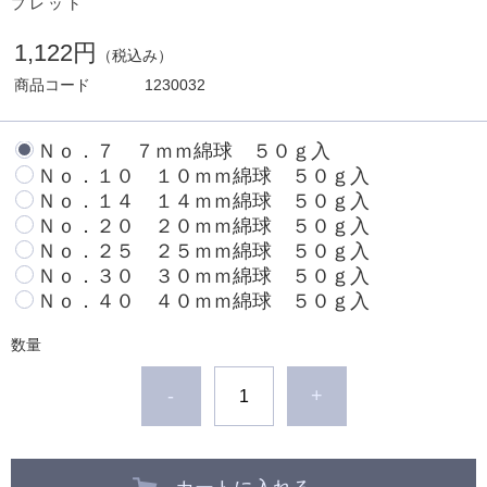
プレット
1,122円
（税込み）
商品コード
1230032
Ｎｏ．７ ７ｍｍ綿球 ５０ｇ入
Ｎｏ．１０ １０ｍｍ綿球 ５０ｇ入
Ｎｏ．１４ １４ｍｍ綿球 ５０ｇ入
Ｎｏ．２０ ２０ｍｍ綿球 ５０ｇ入
Ｎｏ．２５ ２５ｍｍ綿球 ５０ｇ入
Ｎｏ．３０ ３０ｍｍ綿球 ５０ｇ入
Ｎｏ．４０ ４０ｍｍ綿球 ５０ｇ入
数量
-
+