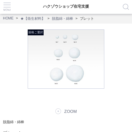
ハクゾウショップ在宅支援
HOME
★【衛生材料】
脱脂綿・綿棒
プレット
ZOOM
脱脂綿・綿棒