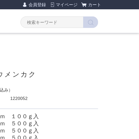
会員登録
マイページ
カート
ウメンカク
込み）
1220052
ｃｍ １００ｇ入
ｃｍ ５００ｇ入
ｃｍ ５００ｇ入
ｃｍ ５００ｇ入