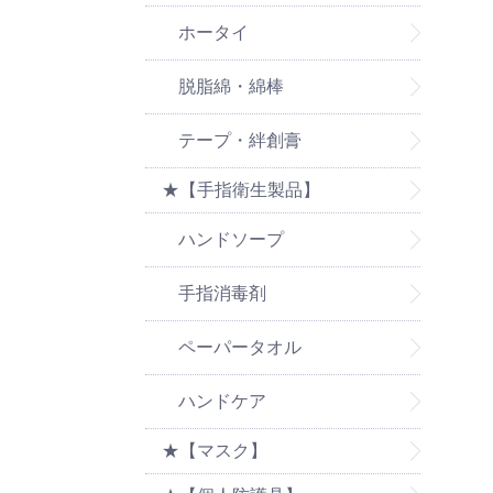
ホータイ
脱脂綿・綿棒
テープ・絆創膏
★【手指衛生製品】
ハンドソープ
手指消毒剤
ペーパータオル
ハンドケア
★【マスク】