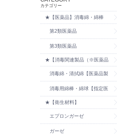
カテゴリー
★【医薬品】消毒綿・綿棒
第2類医薬品
第3類医薬品
★【消毒関連製品（※医薬品
の消毒製品は医薬品ページを
消毒綿・清拭綿【医薬品製
ご覧ください】
品は医薬品ページをご覧くだ
消毒用綿棒・綿球【指定医
★【衛生材料】
さい】
薬部外品】
エプロンガーゼ
ガーゼ