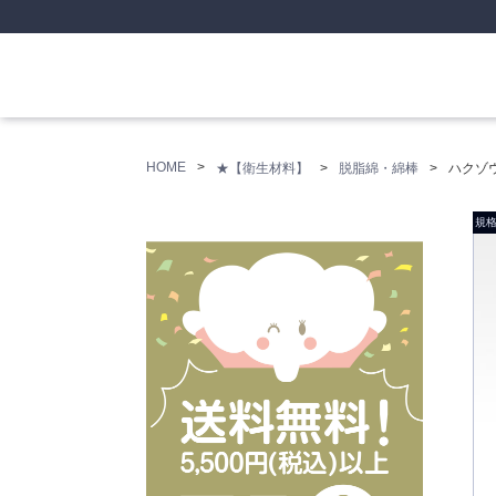
HOME
★【衛生材料】
脱脂綿・綿棒
ハクゾ