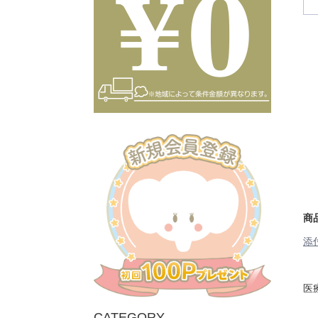
商
添
医
CATEGORY