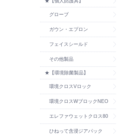
★【個人防護具】
グローブ
ガウン・エプロン
フェイスシールド
その他製品
★【環境除菌製品】
環境クロスVロック
環境クロスWブロックNEO
エレファウェットクロス80
ひねって含浸ジアパック