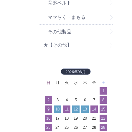
骨盤ベルト
ママらく・まもる
その他製品
★【その他】
2026年08月
日
月
火
水
木
金
土
1
2
3
4
5
6
7
8
9
10
11
12
13
14
15
16
17
18
19
20
21
22
23
24
25
26
27
28
29