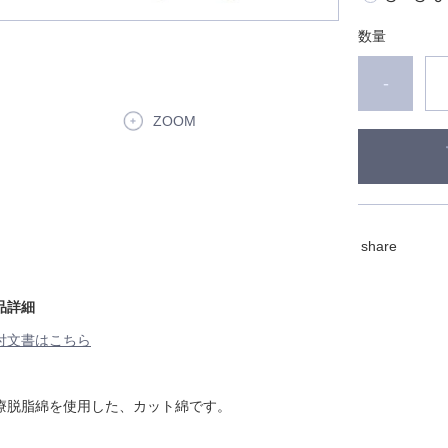
数量
-
ZOOM
share
品詳細
付文書はこちら
療脱脂綿を使用した、カット綿です。