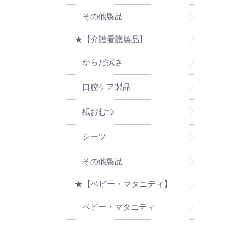
その他製品
★【介護看護製品】
からだ拭き
口腔ケア製品
紙おむつ
シーツ
その他製品
★【ベビー・マタニティ】
ベビー・マタニティ