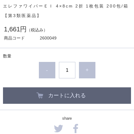
エレファワイパーＥＩ 4×8cm 2折 1枚包装 200包/箱
【第3類医薬品】
1,661円
（税込み）
商品コード
2600049
数量
-
+
カートに入れる
share