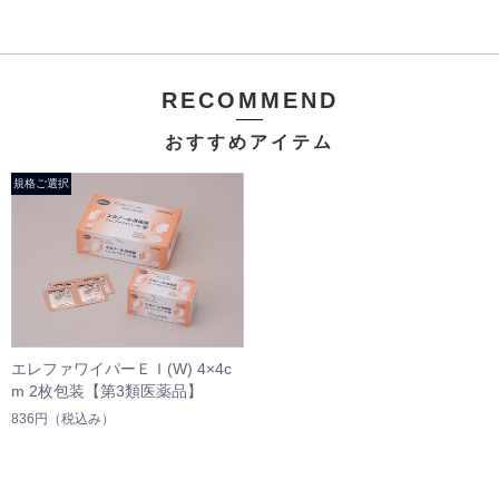
RECOMMEND
おすすめアイテム
エレファワイパーＥＩ(W) 4×4c
m 2枚包装【第3類医薬品】
836円
（税込み）