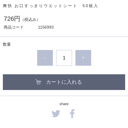
爽快 お口すっきりウエットシート 50枚入
726円
（税込み）
商品コード
1156993
数量
-
+
カートに入れる
share