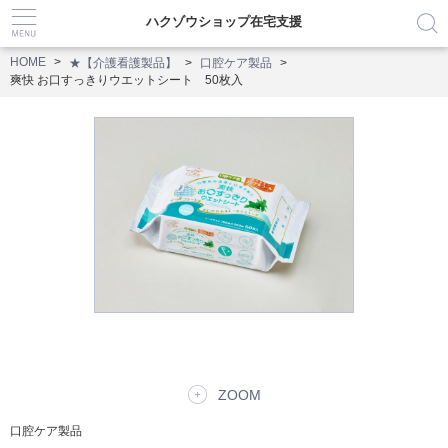
ハクゾウショップ在宅支援
HOME
★【介護看護製品】
口腔ケア製品
爽快 お口すっきりウエットシート 50枚入
ZOOM
口腔ケア製品