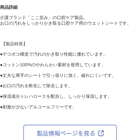
商品詳細
介護ブランド「ここ笑み」の口腔ケア製品。
お口の汚れをしっかりかき取る口腔ケア用のウエットシートです。
【製品特長】
●デコボコ構造で汚れのかき取り性能に優れています。
●コットン100%のやわらかい素材を使用しています。
●丈夫な厚手のシートで引っ張りに強く、破れにくいです。
●お口の汚れを軟化して除去します。
●保湿成分トレハロースを配合し、しっかり保湿します。
●刺激が少ないアルコールフリーです。