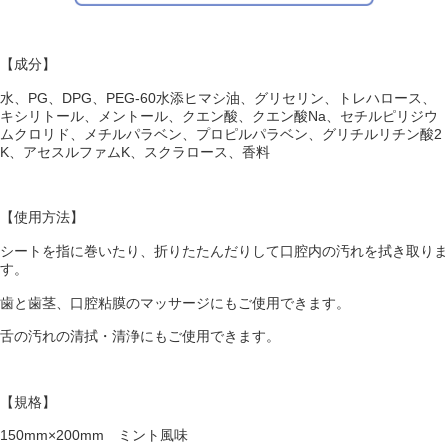
【成分】
水、PG、DPG、PEG-60水添ヒマシ油、グリセリン、トレハロース、
キシリトール、メントール、クエン酸、クエン酸Na、セチルピリジウ
ムクロリド、メチルパラベン、プロピルパラベン、グリチルリチン酸2
K、アセスルファムK、スクラロース、香料
【使用方法】
シートを指に巻いたり、折りたたんだりして口腔内の汚れを拭き取りま
す。
歯と歯茎、口腔粘膜のマッサージにもご使用できます。
舌の汚れの清拭・清浄にもご使用できます。
【規格】
150mm×200mm ミント風味