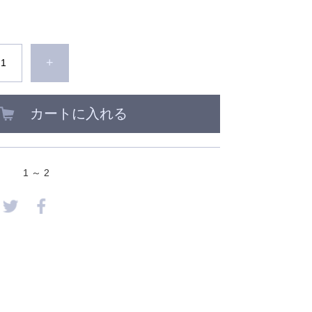
+
カートに入れる
1 ～ 2