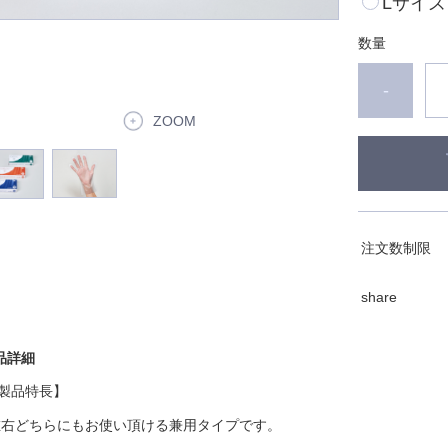
Lサイズ
数量
-
ZOOM
注文数制限
share
品詳細
製品特長】
左右どちらにもお使い頂ける兼用タイプです。