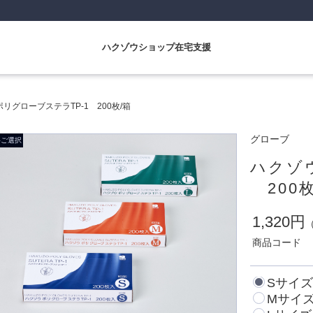
ハクゾウショップ在宅支援
リグローブステラTP-1 200枚/箱
グローブ
ハクゾ
200枚
1,320円
商品コード
Sサイズ
Mサイ