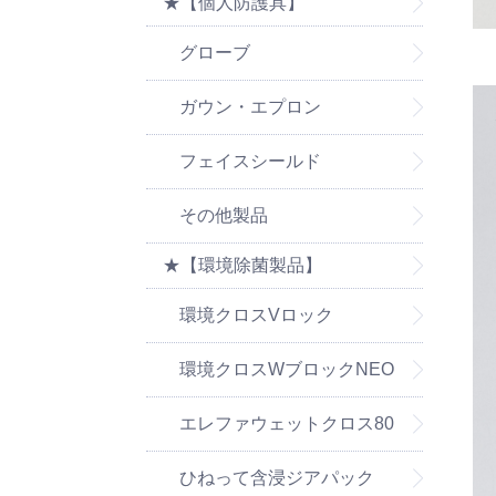
★【個人防護具】
グローブ
ガウン・エプロン
フェイスシールド
その他製品
★【環境除菌製品】
環境クロスVロック
環境クロスWブロックNEO
エレファウェットクロス80
ひねって含浸ジアパック