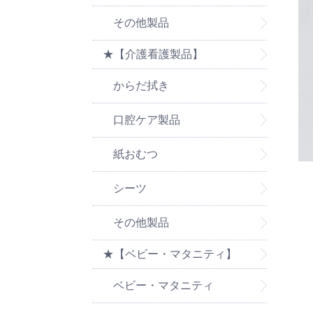
その他製品
★【介護看護製品】
からだ拭き
口腔ケア製品
紙おむつ
シーツ
その他製品
★【ベビー・マタニティ】
ベビー・マタニティ