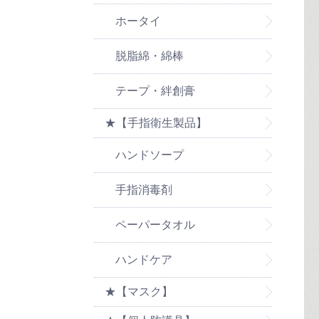
ホータイ
脱脂綿・綿棒
テープ・絆創膏
★【手指衛生製品】
ハンドソープ
手指消毒剤
ペーパータオル
ハンドケア
★【マスク】