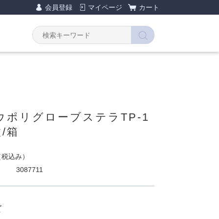
会員登録
マイページ
カート
ウポリグローブステラTP-1
/箱
（税込み）
3087711
ズ