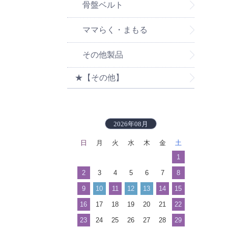
骨盤ベルト
ママらく・まもる
その他製品
★【その他】
2026年08月
日
月
火
水
木
金
土
1
2
3
4
5
6
7
8
9
10
11
12
13
14
15
16
17
18
19
20
21
22
23
24
25
26
27
28
29