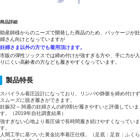
商品詳細
助産師様からのニーズで開発した商品のため、パッケージが妊
婦さん向けとなっていますが
妊婦さま以外の方でも着用頂けます。
市販の弾性ソックスでは締め付けが強すぎる方や、手に力が入
りにくい高齢者の方なども履きやすくなっています。
製品特長
スパイラル着圧設計になっており、リンパや静脈を締め付けず
スムーズに脱ぎ履きができます。
妊娠32～36週の妊婦さんの約9割が履きやすいと評価していま
す。（2019年自社調査結果）
強すぎない心地より着圧値で長時間履き続けやすくなっていま
す。
人間工学に基づいた黄金比率着圧仕様。（足底：足首：ふくら