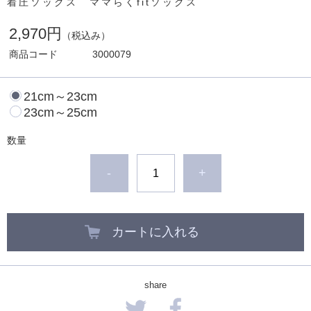
着圧ソックス ママらくfitソックス
2,970円
（税込み）
商品コード
3000079
21cm～23cm
23cm～25cm
数量
-
+
カートに入れる
share