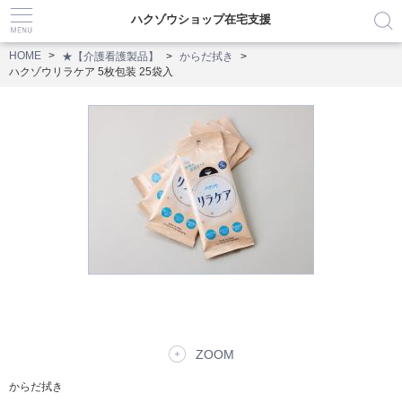
ハクゾウショップ在宅支援
HOME
★【介護看護製品】
からだ拭き
ハクゾウリラケア 5枚包装 25袋入
ZOOM
からだ拭き